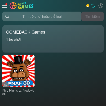
Tìm kiếm
Tìm trò chơi hoặc thể loại
COMEBACK Games
1
trò chơi
47
Five Nights at Freddy's
3D