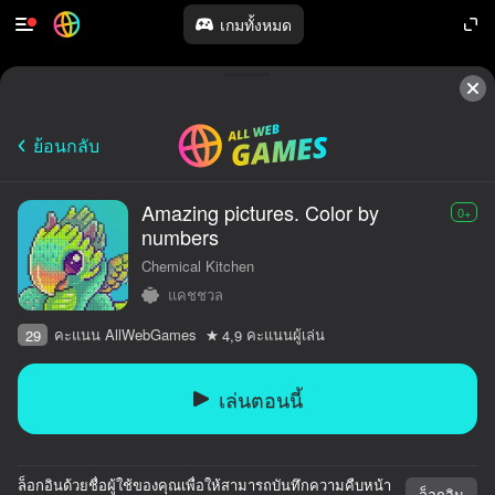
เกมทั้งหมด
ย้อนกลับ
Amazing pictures. Color by
0+
numbers
Chemical Kitchen
แคชชวล
คะแนน AllWebGames
คะแนนผู้เล่น
29
4,9
เล่นตอนนี้
ล็อกอินด้วยชื่อผู้ใช้ของคุณเพื่อให้สามารถบันทึกความคืบหน้า
ล็อกอิน