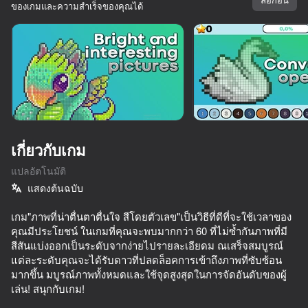
ของเกมและความสำเร็จของคุณได้
กำลังโหลด
เกี่ยวกับเกม
แปลอัตโนมัติ
แสดงต้นฉบับ
เกม"ภาพที่น่าตื่นตาตื่นใจ สีโดยตัวเลข"เป็นวิธีที่ดีที่จะใช้เวลาของ
คุณมีประโยชน์ ในเกมที่คุณจะพบมากกว่า 60 ที่ไม่ซ้ำกันภาพที่มี
สีสันแบ่งออกเป็นระดับจากง่ายไปรายละเอียดม ณเสร็จสมบูรณ์
แต่ละระดับคุณจะได้รับดาวที่ปลดล็อคการเข้าถึงภาพที่ซับซ้อน
มากขึ้น มบูรณ์ภาพทั้งหมดและใช้จุดสูงสุดในการจัดอันดับของผู้
เล่น! สนุกกับเกม!