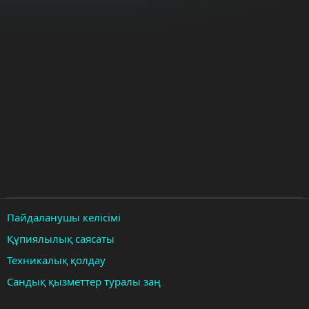
Пайдаланушы келісімі
Құпиялылық саясаты
Техникалық қолдау
Сандық қызметтер туралы заң