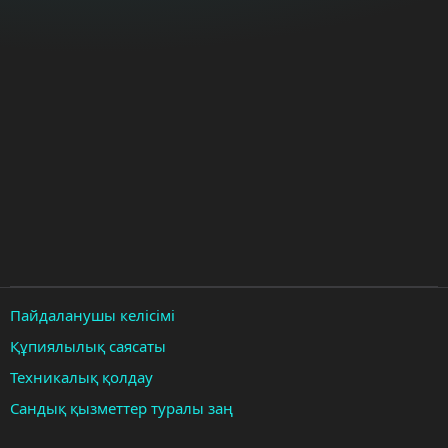
Пайдаланушы келісімі
Құпиялылық саясаты
Техникалық қолдау
Сандық қызметтер туралы заң