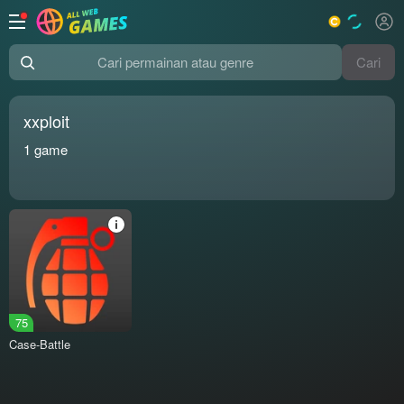
Cari
Cari permainan atau genre
xxploit
1
game
75
Case-Battle