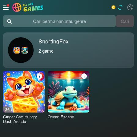
Cari
Cari permainan atau genre
SnortingFox
2
game
36
Ginger Cat: Hungry
Ocean Escape
Dash Arcade