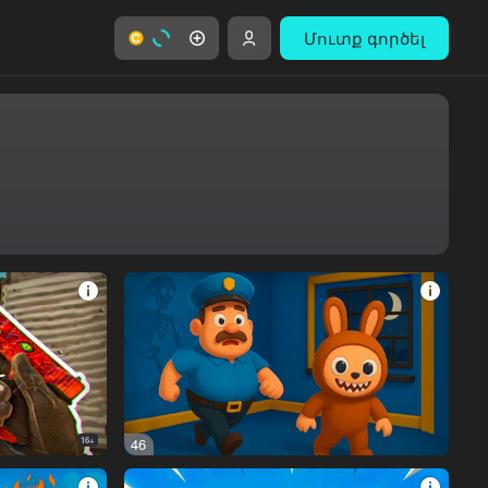
Մուտք գործել
16+
46