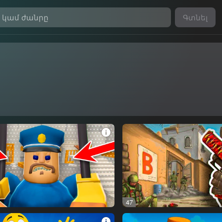
Գտնել
47