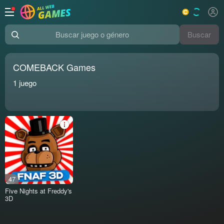
Buscar
Buscar juego o género
COMEBACK Games
1
juego
47
Five Nights at Freddy's
3D