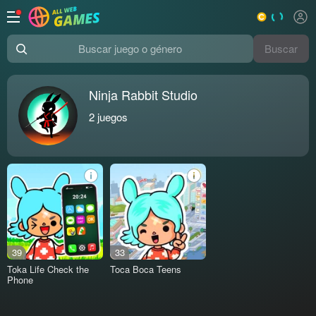
Buscar
Buscar juego o género
Ninja Rabbit Studio
2
juegos
39
33
Toka Life Check the
Toca Boca Teens
Phone