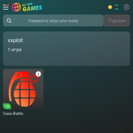
Търсене
Намерете игра или жанр
xxploit
1
игра
75
Case-Battle