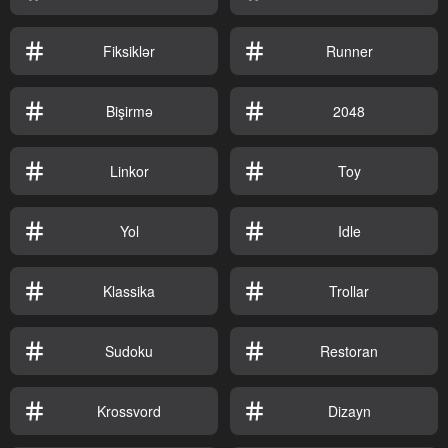
Fiksiklər
Runner
Bişirmə
2048
Linkor
Toy
Yol
Idle
Klassika
Trollar
Sudoku
Restoran
Krossvord
Dizayn