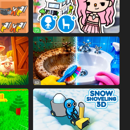
73
63