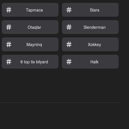
Tapmaca
Stars
Otaqlar
Slenderman
Mayninq
Xokkey
8 top ilə bilyard
Halk