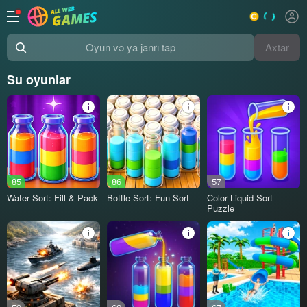
Axtar
Oyun və ya janrı tap
Su oyunlar
85
86
57
Water Sort: Fill & Pack
Bottle Sort: Fun Sort
Color Liquid Sort
Puzzle