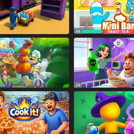
69
59