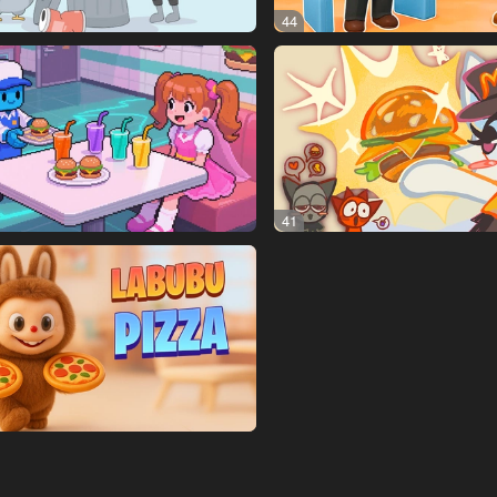
44
41