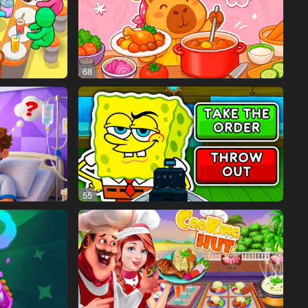
68
55