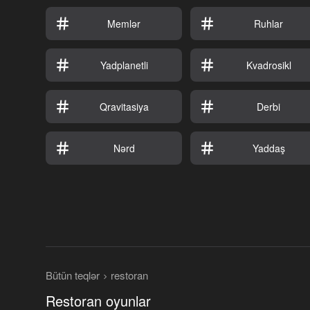
Memlər
Ruhlar
Yadplanetli
Kvadrosikl
Qravitasiya
Derbi
Nərd
Yaddaş
Bütün teqlər
restoran
Restoran oyunlar