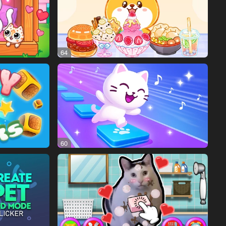
64
60