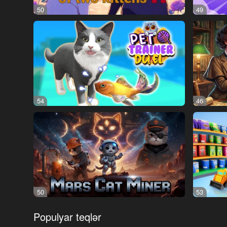
50
49
54
46
50
53
Populyar teqlər