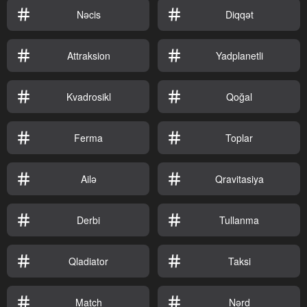
Nəcis
Diqqət
Attraksion
Yadplanetli
Kvadrosikl
Qoğal
Ferma
Toplar
Ailə
Qravitasiya
Derbi
Tullanma
Qladiator
Taksi
Match
Nərd