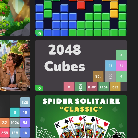
78
72