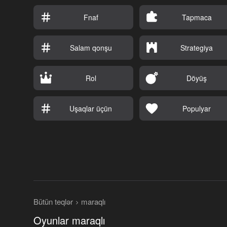
Fnaf
Tapmaca
Salam qonşu
Strategiya
Rol
Döyüş
Uşaqlar üçün
Populyar
Bütün teqlər
maraqlı
Oyunlar maraqlı