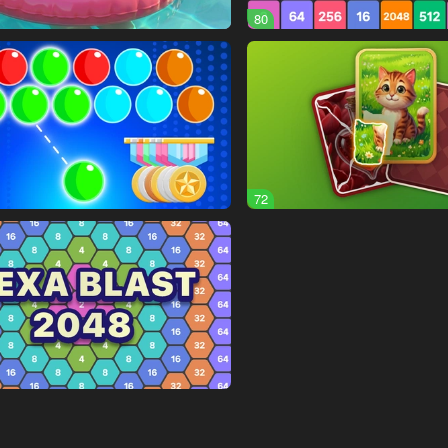
80
72