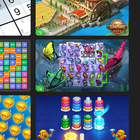
79
74