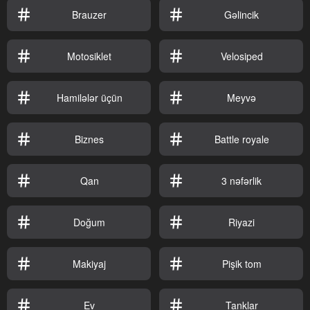
Brauzer
Gəlincik
Motosiklet
Velosiped
Hamilələr üçün
Meyvə
Biznes
Battle royale
Qan
3 nəfərlik
Doğum
Riyazi
Makiyaj
Pişik tom
Ev
Tanklar