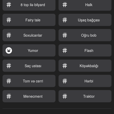
8 top ilə bilyard
Halk
Fairy tale
Uşaq bağçası
Soxulcanlar
Oğru bob
Yumor
Flash
Saç ustası
Köpəkbalığı
Tom və cerri
Hərbi
Menecment
Traktor