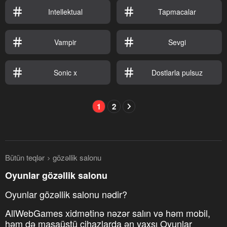
Intellektual
Tapmacalar
Vampir
Sevgi
Sonic x
Dostlarla pulsuz
1
2
Bütün teqlər
gözəllik salonu
Oyunlar gözəllik salonu
Oyunlar gözəllik salonu nədir?
AllWebGames xidmətinə nəzər salın və həm mobil,
həm də masaüstü cihazlarda ən yaxşı Oyunlar