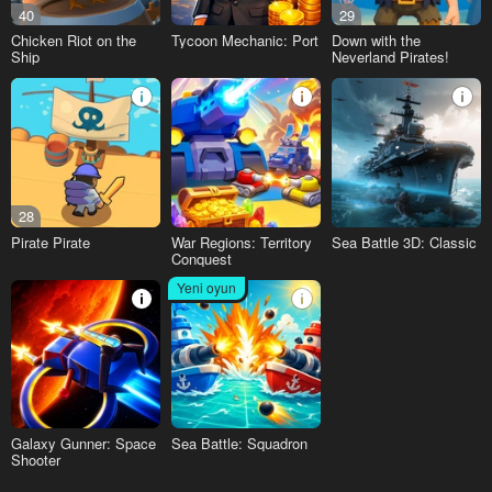
40
29
Chicken Riot on the
Tycoon Mechanic: Port
Down with the
Ship
Neverland Pirates!
28
Pirate Pirate
War Regions: Territory
Sea Battle 3D: Classic
Conquest
Yeni oyun
Galaxy Gunner: Space
Sea Battle: Squadron
Shooter