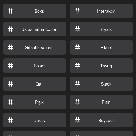
Boks
Interaktiv
Ulduz müharibələri
Bilyard
Gözəllik salonu
Piksel
Poker
Toyuq
Qar
Stack
Pişik
Ritm
Durak
Beysbol