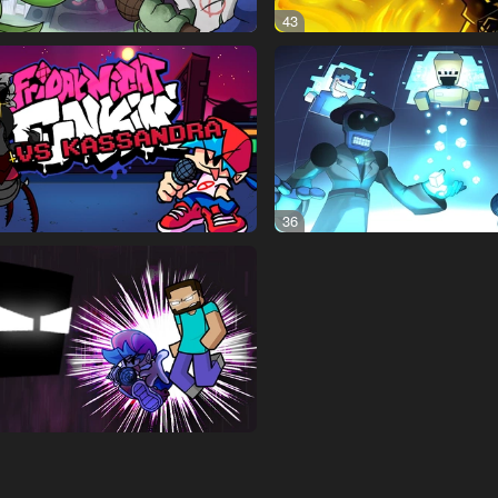
43
36