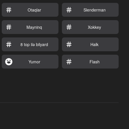
Otaqlar
Slenderman
Mayninq
Xokkey
8 top ilə bilyard
Halk
Yumor
Flash