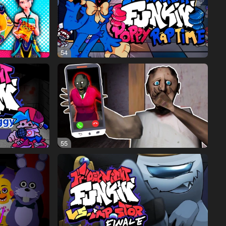
54
55