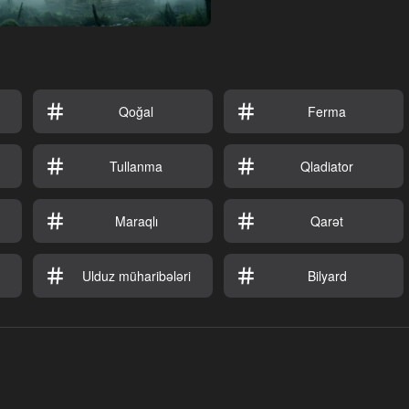
Qoğal
Ferma
Tullanma
Qladiator
Maraqlı
Qarət
Ulduz müharibələri
Bilyard