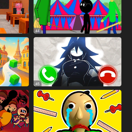
44
45