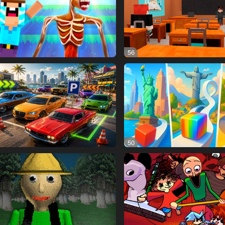
56
50