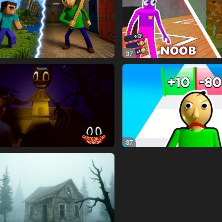
37
37