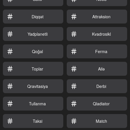
Diqqət
Attraksion
Yadplanetli
Kvadrosikl
Qoğal
Ferma
Toplar
Ailə
Qravitasiya
Derbi
Tullanma
Qladiator
Taksi
Match