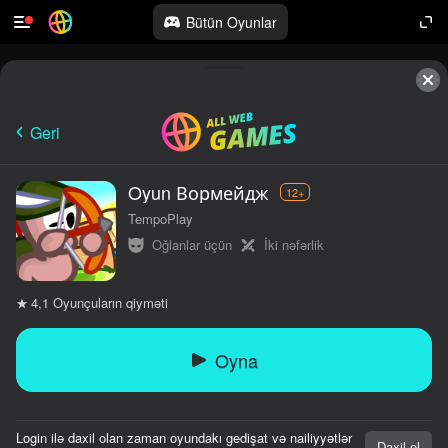
Bütün Oyunlar
Geri
Oyun Вормейдж
12+
TempoPlay
Oğlanlar üçün
İki nəfərlik
Oyunçuların qiyməti
4,1
Oyna
Login ilə daxil olan zaman oyundakı gedişat və nailiyyətlər
Daxil ol