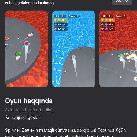
etibarlı şəkildə saxlanılacaq
Oyun haqqında
Avtomatik tərcümə edildi
10,000-dən çox oyun

Orijinalı göstər
Hamısı pulsuz

73
73
78
65
Hamısı sizin
Spinner Battle-In maraqlı dünyasına qərq olun! Topunuz üçün
Piano World
Music Ball Hop
Inkly Arena
Attack Hole
mükəmməl bıçağı seçin və rəqibinizlə mübarizə aparın.