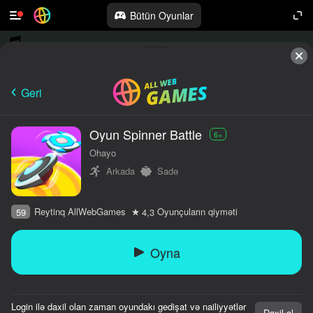
Bütün Oyunlar
Geri
Oyun Spinner Battle
6+
Ohayo
Arkada
Sadə
Reytinq AllWebGames
Oyunçuların qiyməti
59
4,3
Oyna
Login ilə daxil olan zaman oyundakı gedişat və nailiyyətlər
Daxil ol