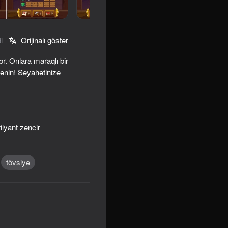
i
Orijinalı göstər
ər. Onlara maraqlı bir
ənin! Səyahətinizə
ilyant zəncir
tövsiyə