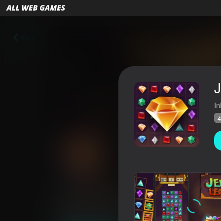
Geri
In
4
Jewel Legend
Reytinq AllWebGames
47
3,9
Oyunçuların q