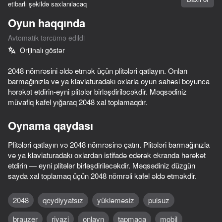
etibarlı şəkildə saxlanılacaq
Cihazı döndərin
Oyun haqqında
Oyun yalnız üfüqi
Avtomatik tərcümə edildi
rejimdə işləyir
Yüklənir
Orijinalı göstər
2048 nömrəsini əldə etmək üçün plitələri qatlayın. Onları
barmağınızla və ya klaviaturadakı oxlarla oyun sahəsi boyunca
hərəkət etdirin-eyni plitələr birləşdiriləcəkdir. Məqsədiniz
müvafiq kafel yığaraq 2048 xal toplamaqdır.
Oynama qaydası
Plitələri qatlayın və 2048 nömrəsinə çatın. Plitələri barmağınızla
və ya klaviaturadakı oxlardan istifadə edərək ekranda hərəkət
etdirin — eyni plitələr birləşdiriləcəkdir. Məqsədiniz düzgün
sayda xal toplamaq üçün 2048 nömrəli kafel əldə etməkdir.
OYNA
2048
qeydiyyatsız
yükləməsiz
pulsuz
brauzer
riyazi
onlayn
tapmaca
mobil