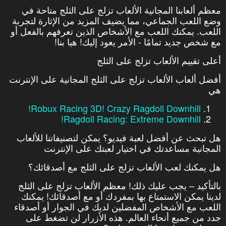
معظم ألعابنا المجانية الألعاب تزلج على الثلج متاحة في
وضع اللعب الجماعي، مما يضيف المزيد من الإثارة لتجربة
اللعب. يمكنك اللعب مع الأشخاص الذين تعرفهم بالفعل أو
مع شخص جديد تمامًا - الأمر يعود إليك! هيا بنا!
أعلى تقييم الألعاب تزلج على الثلج
أفضل ألعاب الألعاب تزلج على الثلج المجانية على الإنترنت
هي
Robux Racing 3D! Crazy Ragdoll Downhill!
Ragdoll Racing: Extreme Downhill!
هل تبحث عن أفضل لعبة فيديو؟ يمكن لتصنيفاتنا للألعاب
المجانية مساعدتك في اختيار لعبتك على الإنترنت
هل يمكنك لعب الألعاب تزلج على الثلج مع أصدقائك؟
بالتأكيد – يجب عليك ذلك! معظم الألعاب تزلج على الثلج
لدينا يمكن الاستمتاع بها بمفردك أو مع أصدقائك! يمكنك
اللعب مع الأشخاص المفضلين لديك في الجوار أو أصدقاء
جدد من جميع أنحاء العالم. هذه الأزرار لن تضغط على