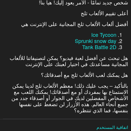
شخص جديد تمامًا - الأمر يعود إليك! هيا بنا!
أعلى تقييم الألعاب ثلج
أفضل ألعاب الألعاب ثلج المجانية على الإنترنت هي
Ice Tycoon
Sprunki snow day
Tank Battle 2D
هل تبحث عن أفضل لعبة فيديو؟ يمكن لتصنيفاتنا للألعاب
المجانية مساعدتك في اختيار لعبتك على الإنترنت
هل يمكنك لعب الألعاب ثلج مع أصدقائك؟
بالتأكيد – يجب عليك ذلك! معظم الألعاب ثلج لدينا يمكن
الاستمتاع بها بمفردك أو مع أصدقائك! يمكنك اللعب مع
الأشخاص المفضلين لديك في الجوار أو أصدقاء جدد من
جميع أنحاء العالم. هذه الأزرار لن تضغط على نفسها
بنفسها، فما الذي تنتظره؟
اتفاقية المستخدم