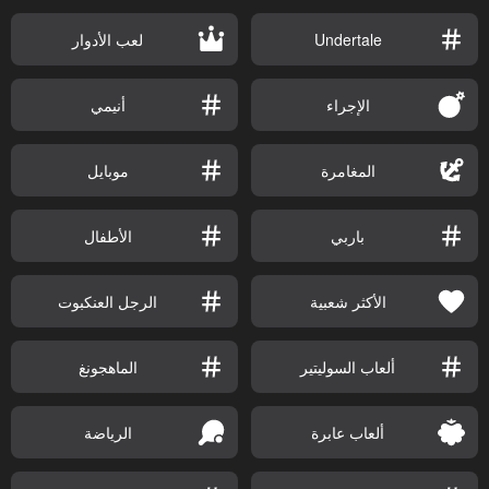
Undertale
لعب الأدوار
الإجراء
أنيمي
المغامرة
موبايل
باربي
الأطفال
الأكثر شعبية
الرجل العنكبوت
ألعاب السوليتير
الماهجونغ
ألعاب عابرة
الرياضة