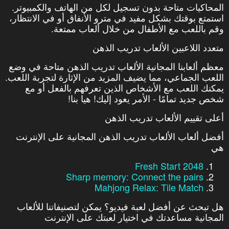
المحاكيات متاحة بدون تسجيل لكل من الهاتف والكمبيوتر.
استمتع بوقتك بشكل مفيد في مترو الأنفاق أو في الانتظار،
وقم باللعب مع الأطفال من خلال ألعاب ممتعة.
متعدد اللاعبين الألعاب تدريب الذهن
معظم ألعابنا المجانية الألعاب تدريب الذهن متاحة في وضع
اللعب الجماعي، مما يضيف المزيد من الإثارة لتجربة اللعب.
يمكنك اللعب مع الأشخاص الذين تعرفهم بالفعل أو مع
شخص جديد تمامًا - الأمر يعود إليك! هيا بنا!
أعلى تقييم الألعاب تدريب الذهن
أفضل ألعاب الألعاب تدريب الذهن المجانية على الإنترنت
هي
2048 Fresh Start
Sharp memory: Connect the pairs
Mahjong Relax: Tile Match
هل تبحث عن أفضل لعبة فيديو؟ يمكن لتصنيفاتنا للألعاب
المجانية مساعدتك في اختيار لعبتك على الإنترنت