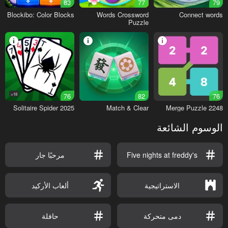
83
77
79
Blockibo: Color Blocks
Words Crossword
Connect words
Puzzle
18+
76
82
76
Solitaire Spider 2025
Match & Clear
2248 Merge Puzzle
الوسوم الشائعة
Five nights at freddy's
مرحبًا جار
الاستراتيجية
ألعاب الأركيد
دمى متحركة
حافلة