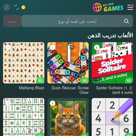
بحث
ابحث عن لعبة أو نوع
الألعاب تدريب الذهن
86
89
16+
85
Mahjong Blast
Duck Rescue: Screw
Spider Solitaire (1, 2,
Clear
and 4 suits)