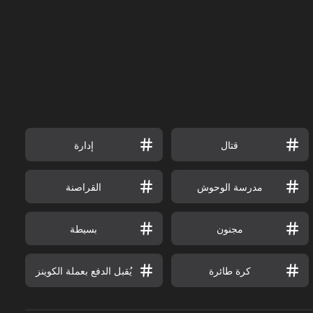
قتال
إدارة
مدرسة الوحوش
القراصنة
مجنون
بسيطة
كرة طائرة
يُقبل الدفع بعملة الكوينز