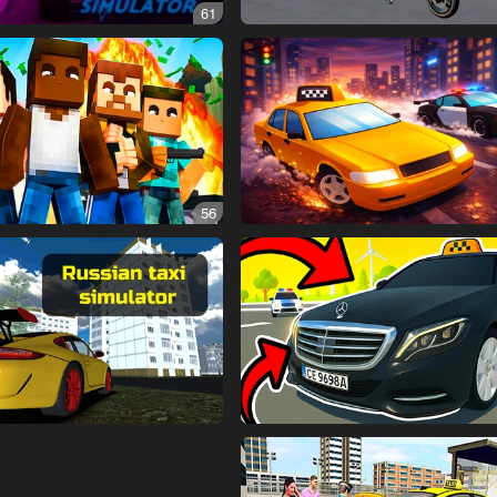
61
56