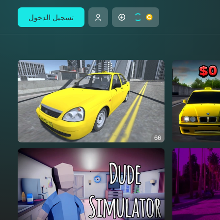
تسجيل الدخول
66