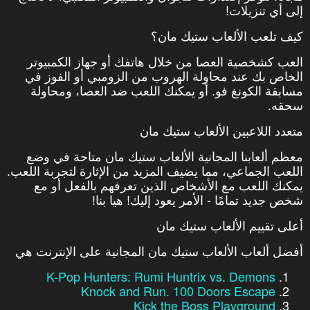
إلى أي تنزيلات!
كيف تلعب الألعاب ستيك مان؟
العب كشخصية العصا من خلال هاتفك أو جهاز الكمبيوتر
الخاص بك عند محاولة الهروب من الزومبي أو الفوز في
مسابقة الكونغ فو. أو يمكنك اللعب ضد العصا، ومحاولة
سحقه.
متعدد اللاعبين الألعاب ستيك مان
معظم ألعابنا المجانية الألعاب ستيك مان متاحة في وضع
اللعب الجماعي، مما يضيف المزيد من الإثارة لتجربة اللعب.
يمكنك اللعب مع الأشخاص الذين تعرفهم بالفعل أو مع
شخص جديد تمامًا - الأمر يعود إليك! هيا بنا!
أعلى تقييم الألعاب ستيك مان
أفضل ألعاب الألعاب ستيك مان المجانية على الإنترنت هي
K-Pop Hunters: Rumi Huntrix vs. Demons
Knock and Run. 100 Doors Escape
Kick the Boss Playground