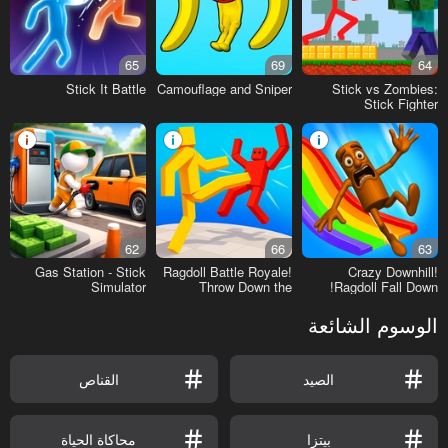
65
69
64
Stick It Battle
Camouflage and Sniper
Stick vs Zombies:
Stick Fighter
62
66
63
Gas Station - Stick
Ragdoll Battle Royale!
Crazy Downhill!
Simulator
Throw Down the
Ragdoll Fall Down!
Enemy!
الوسوم الشائعة
الصيد
القناص
بيتزا
محاكاة الحياة