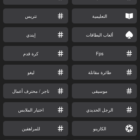
التعليمية
تتريس
ألعاب البطاقات
إيندي
Fps
كرة قدم
طائرة مقاتلة
ليغو
موسيقى
تاجر / محترف أعمال
الرجل الحديدي
اختيار الملابس
الكازينو
للمراهقين