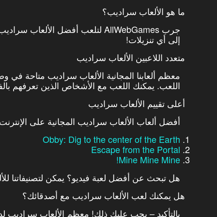
ما هو الألعاب سراديب؟
جرب AllWebGames لتلعب أفضل الألعاب
إلى أي تنزيلات!
متعدد اللاعبين الألعاب سراديب
معظم ألعابنا المجانية الألعاب سراديب متاحة في وض
اللعب. يمكنك اللعب مع الأشخاص الذين تعرفهم بالفعل
أعلى تقييم الألعاب سراديب
أفضل ألعاب الألعاب سراديب المجانية على الإنترنت
Obby: Dig to the center of the Earth
Escape from the Portal
Mine Mine Mine!
هل تبحث عن أفضل لعبة فيديو؟ يمكن لتصنيفاتنا للأل
هل يمكنك لعب الألعاب سراديب مع أصدقائك؟
بالتأكيد – يجب عليك ذلك! معظم الألعاب سراديب لدي