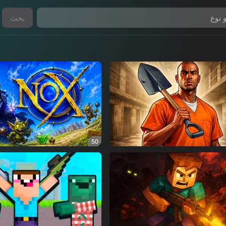
بحث
50