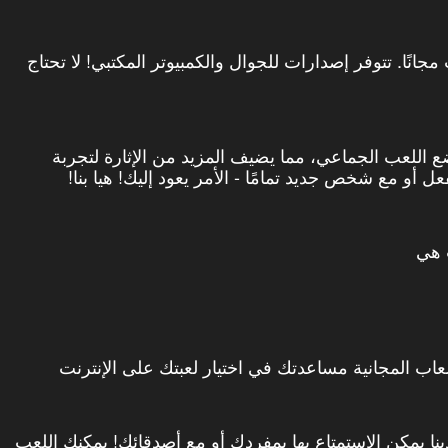
 سراديب مجانًا. تتوفر إصدارات للجوال والكمبيوتر المكتبي! لا تحتاج
ع اللعب الجماعي، مما يضيف المزيد من الإثارة لتجربة
 أو مع شخص جديد تمامًا - الأمر يعود إليك! هيا بنا!
 هي
عاب المجانية مساعدتك في اختيار لعبتك على الإنترنت
نا يمكن الاستمتاع بها بمفردك أو مع أصدقائك! يمكنك اللعب