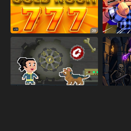
18+
39