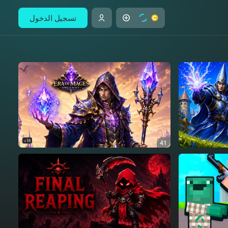
تسجيل الدخول
16+
41