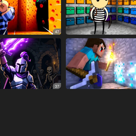
47
37