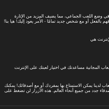
slovo pacana الألعاب متاحة في وضع اللعب الجماعي، مما يضيف المزيد من الإثارة
بالفعل أو مع شخص جديد تمامًا - الأمر يعود إليك! هيا بنا!
عاب المجانية مساعدتك في اختيار لعبتك على الإنترنت
د – يجب عليك ذلك! معظم slovo pacana الألعاب لدينا يمكن الاستمتاع بها بمفردك أو مع أصدقائك! يمكنك
قاء جدد من جميع أنحاء العالم. هذه الأزرار لن تضغط على