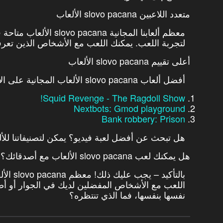
متعدد اللاعبين slovo pacana الألعاب
معظم ألعابنا المجانية 
لتجربة اللعب. يمكنك اللعب مع الأشخاص الذين تعرفهم 
أعلى تقييم slovo pacana الألعاب
أفضل ألعاب slovo pacana الألعاب المجانية على الإنترنت هي
Squid Revenge - The Ragdoll Show!
Nextbots: Gmod playground
Bank robbery: Prison
هل تبحث عن أفضل لعبة فيديو؟ يمكن لتصنيفاتنا للأل
هل يمكنك لعب slovo pacana الألعاب مع أصدقائك؟
بالتأكي
اللعب مع الأشخاص المفضلين لديك في الجوار أو أصد
نفسها بنفسها، فما الذي تنتظره؟