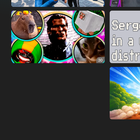
18+
30