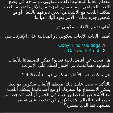
معظم ألعابنا المجانية الألعاب سكوبي دو متاحة في وضع
اللعب الجماعي، مما يضيف المزيد من الإثارة لتجربة اللعب.
يمكنك اللعب مع الأشخاص الذين تعرفهم بالفعل أو مع
شخص جديد تمامًا - الأمر يعود إليك! هيا بنا!
أعلى تقييم الألعاب سكوبي دو
أفضل ألعاب الألعاب سكوبي دو المجانية على الإنترنت هي
Obby: Find 100 dogs
Calls with Krosh!
هل تبحث عن أفضل لعبة فيديو؟ يمكن لتصنيفاتنا للألعاب
المجانية مساعدتك في اختيار لعبتك على الإنترنت
هل يمكنك لعب الألعاب سكوبي دو مع أصدقائك؟
بالتأكيد – يجب عليك ذلك! معظم الألعاب سكوبي دو لدينا
يمكن الاستمتاع بها بمفردك أو مع أصدقائك! يمكنك اللعب
مع الأشخاص المفضلين لديك في الجوار أو أصدقاء جدد من
جميع أنحاء العالم. هذه الأزرار لن تضغط على نفسها
بنفسها، فما الذي تنتظره؟