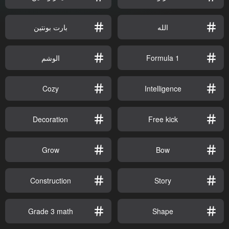
الله
بارت بونتين
Formula 1
الوشم
Cozy
Intelligence
Decoration
Free kick
Grow
Bow
Construction
Story
Grade 3 math
Shape