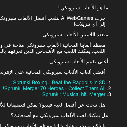
ما هو الألعاب سبرونكي؟
جرب AllWebGames لتلعب أفضل الألعاب
إلى أي تنزيلات!
متعدد اللاعبين الألعاب سبرونكي
معظم ألعابنا المجانية الألعاب سبرونكي متاحة في و
اللعب. يمكنك اللعب مع الأشخاص الذين تعرفهم بالفعل
أعلى تقييم الألعاب سبرونكي
أفضل ألعاب الألعاب سبرونكي المجانية على الإنترن
Sprunki Boxing - Beat the Ragdolls in 3D
Sprunki Merge: 70 Heroes - Collect Them All!
Sprunki: Musical hit. Merger
هل تبحث عن أفضل لعبة فيديو؟ يمكن لتصنيفاتنا للأل
هل يمكنك لعب الألعاب سبرونكي مع أصدقائك؟
بالتأكيد – يجب عليك ذلك! معظم الألعاب سبرونكي لد