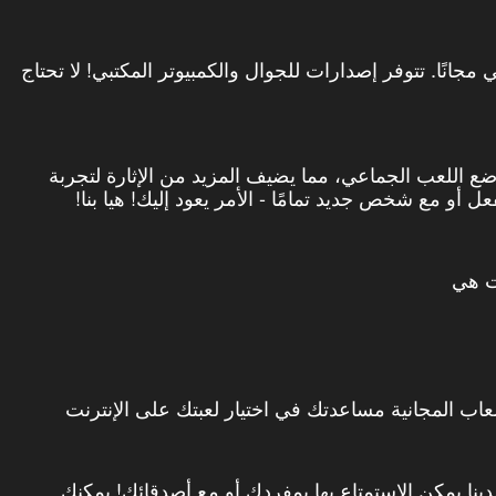
 سبرونكي مجانًا. تتوفر إصدارات للجوال والكمبيوتر المكتبي! لا تحتاج
ضع اللعب الجماعي، مما يضيف المزيد من الإثارة لتجربة
 أو مع شخص جديد تمامًا - الأمر يعود إليك! هيا بنا!
ت هي
عاب المجانية مساعدتك في اختيار لعبتك على الإنترنت
ينا يمكن الاستمتاع بها بمفردك أو مع أصدقائك! يمكنك