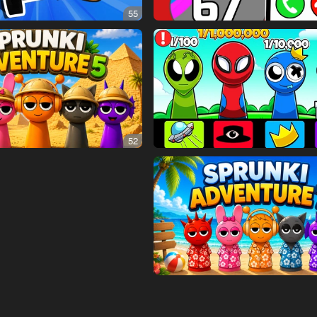
55
52