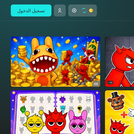
تسجيل الدخول
66
16+