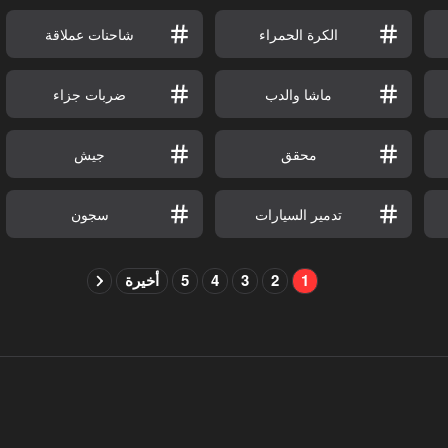
الكرة الحمراء
شاحنات عملاقة
ماشا والدب
ضربات جزاء
محقق
جيش
تدمير السيارات
سجون
1
2
3
4
5
أخيرة