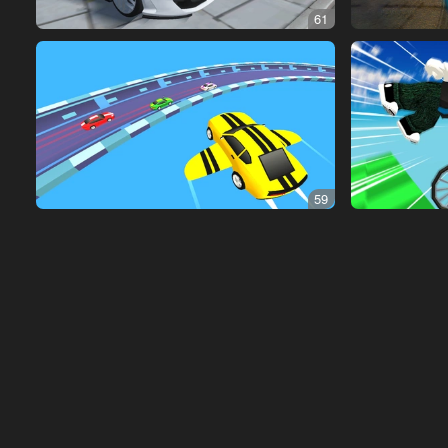
61
59