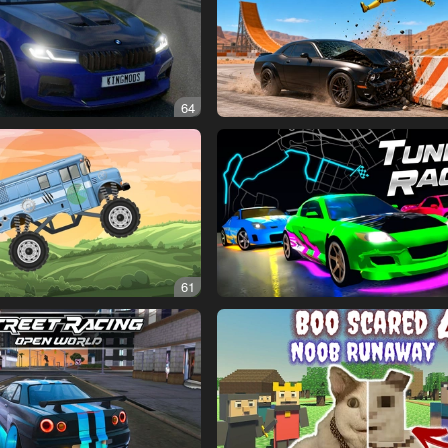
64
61