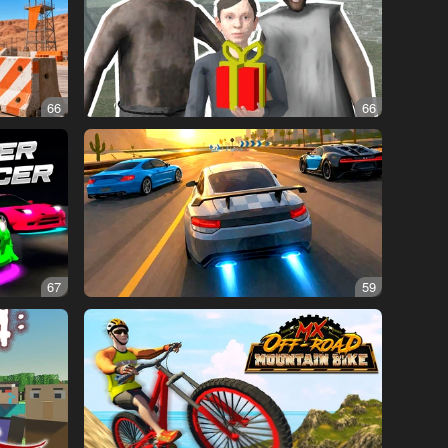
66
66
67
59