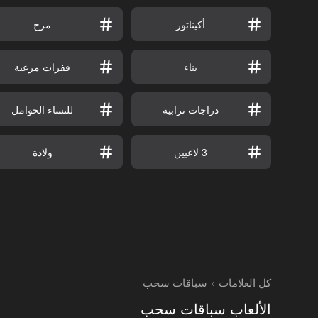
أكيناتور
مرح
بناء
قفزات مرعبة
دراجات ترابية
للنساء الحوامل
3 لاعبين
ولادة
كل العلامات
سباقات سحب
الألعاب سباقات سحب