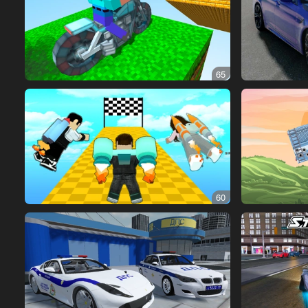
65
60