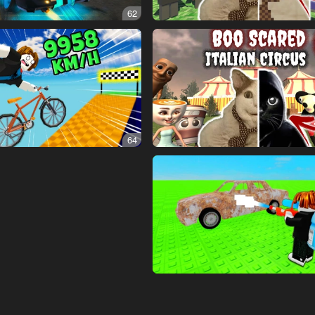
62
64