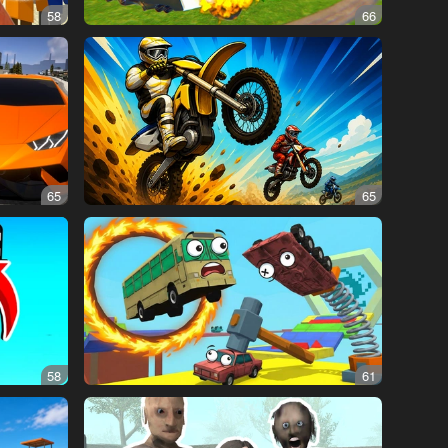
58
66
65
65
58
61