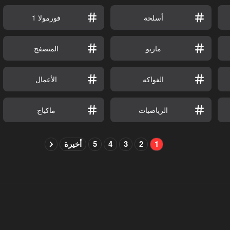
أسلحة
فورمولا 1
ماريو
المتصفح
الفواكه
الأعمال
الرياضيات
ماكياج
1
2
3
4
5
أخيرة