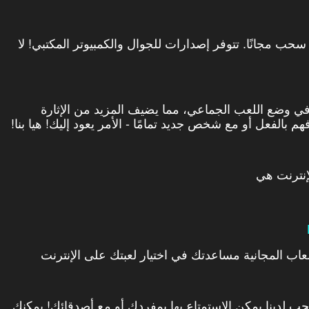
ب سباقات سحب مجانًا. تتوفر إصدارات للجوال والكمبيوتر المكتبي! لا
في وضع اللعب الجماعي، مما يضيف المزيد من الإثارة
بالفعل أو مع شخص جديد تمامًا - الأمر يعود إليك! هيا بنا!
إنترنت هي
عاب المجانية مساعدتك في اختيار لعبتك على الإنترنت
ب لدينا يمكن الاستمتاع بها بمفردك أو مع أصدقائك! يمكنك