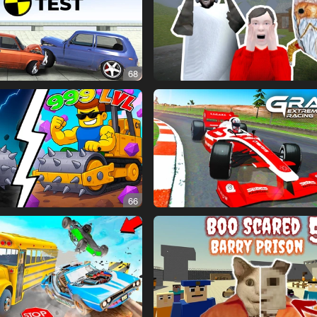
68
66