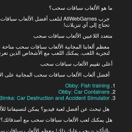
ما هو الألعاب سباقات سحب؟
جرب AllWebGames لتلعب أفضل الألعا
تحتاج إلى أي تنزيلات!
متعدد اللاعبين الألعاب سباقات سحب
معظم ألعابنا المجانية الألعاب سباقات سحب متاحة 
لتجربة اللعب. يمكنك اللعب مع الأشخاص الذين تعرفهم 
أعلى تقييم الألعاب سباقات سحب
أفضل ألعاب الألعاب سباقات سحب المجانية على ال
Obby: Fish training
Obby: Car Containers
Bimka: Car Destruction and Accident Simulator
هل تبحث عن أفضل لعبة فيديو؟ يمكن لتصنيفاتنا للأل
هل يمكنك لعب الألعاب سباقات سحب مع أصدقائك؟
بالتأكيد – يجب عليك ذلك! معظم الألعاب سباقات سح