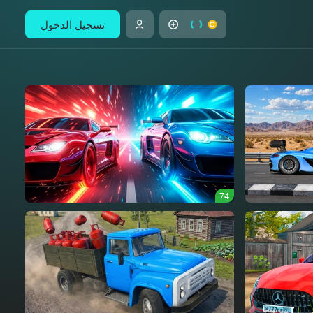
تسجيل الدخول
74