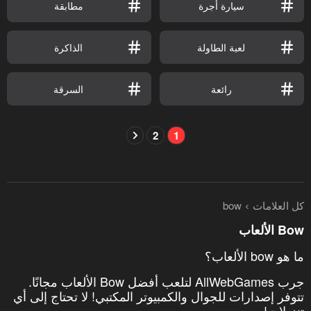
سيارة أجرة
مطابقة
لعبة الطاولة
الذاكرة
رائعة
السرقة
2
1
كل العلامات
bow
Bow الألعاب
ما هو bow الألعاب؟
جرب AllWebGames لتلعب أفضل Bow الألعاب مجانًا.
تتوفر إصدارات للجوال والكمبيوتر المكتبي! لا تحتاج إلى أي
تنزيلات!