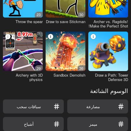
23
30
Throw the spear
Draw to save Stickman
Archer vs. Ragdolls!
Make the Perfect Shot!
29
36
Archery with 3D
Sandbox Demolish
Draw a Path: Tower
physics
Defense 3D
الوسوم الشائعة
مصارعة
سباقات سحب
ميمز
أشباح