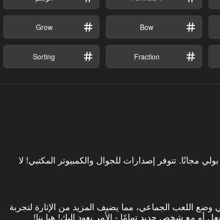
Grow
Bow
Sorting
Fraction
روبوكار بولي مجانًا. تتوفر إصدارات للجوال والكمبيوتر المكتبي! لا
في وضع اللعب الجماعي، مما يضيف المزيد من الإثارة لتجربة
 أو مع شخص جديد تمامًا - الأمر يعود إليك! هيا بنا!