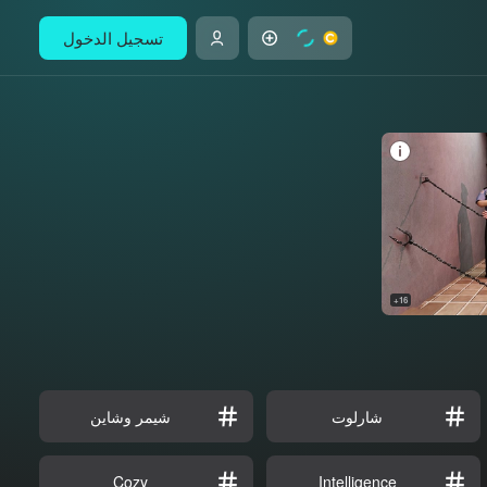
تسجيل الدخول
16+
شارلوت
شيمر وشاين
Cozy
Intelligence