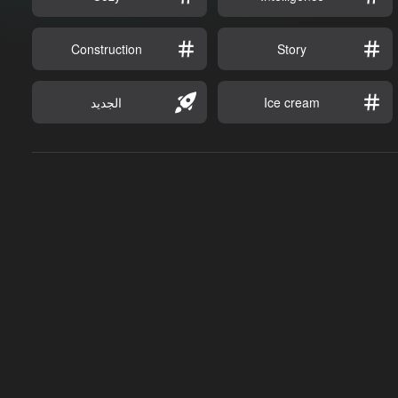
Construction
Story
Ice cream
الجديد