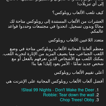
إلى أي تنزيلات!
كيف تلعب الألعاب روبلوكس؟
العشرات من الألعاب المستندة إلى روبلوكس متاحة لك
مجانًا وبدون تسجيل. اتحدوا في مجتمعات وحددوا قواعد
عالمكم.
متعدد اللاعبين الألعاب روبلوكس
معظم ألعابنا المجانية الألعاب روبلوكس متاحة في وضع
اللعب الجماعي، مما يضيف المزيد من الإثارة لتجربة اللعب.
يمكنك اللعب مع الأشخاص الذين تعرفهم بالفعل أو مع
شخص جديد تمامًا - الأمر يعود إليك! هيا بنا!
أعلى تقييم الألعاب روبلوكس
أفضل ألعاب الألعاب روبلوكس المجانية على الإنترنت هي
Steal 99 Nights - Don't Wake the Deer!
Robbie: Tear down the wall
Chop Trees! Obby