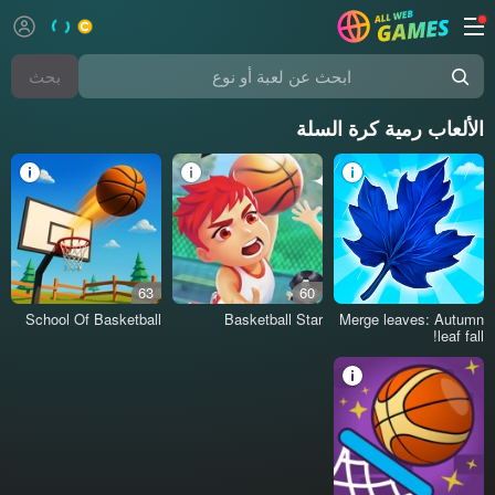
بحث
ابحث عن لعبة أو نوع
الألعاب رمية كرة السلة
63
60
School Of Basketball
Basketball Star
Merge leaves: Autumn
leaf fall!