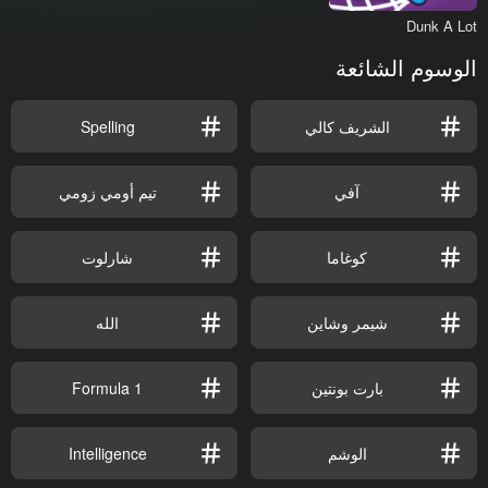
Dunk A Lot
الوسوم الشائعة
الشريف كالي
Spelling
آفي
تيم أومي زومي
كوغاما
شارلوت
شيمر وشاين
الله
بارت بونتين
Formula 1
الوشم
Intelligence