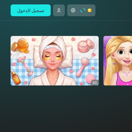
تسجيل الدخول
63