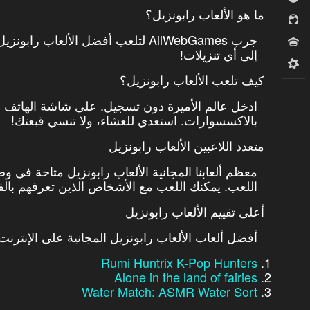
ما هو الألعاب رابونزيل؟
للبنات
جرب AllWebGames لتلعب أفضل الألعاب 
مسابقات
إلى أي تنزيلات!
ميدكور
كيف تلعب الألعاب رابونزيل؟
ادخل عالم الأميرة دون تسجيل. على شاشة الهاتف 
بالاكسسوارات. استعدي للعشاء، ولا تنسي قبعتك!
متعدد اللاعبين الألعاب رابونزيل
معظم ألعابنا المجانية الألعاب رابونزيل متاحة في و
اللعب. يمكنك اللعب مع الأشخاص الذين تعرفهم بالفعل
أعلى تقييم الألعاب رابونزيل
أفضل ألعاب الألعاب رابونزيل المجانية على الإنترن
Rumi Huntrix K-Pop Hunters
Alone in the land of fairies
Water Match: ASMR Water Sort