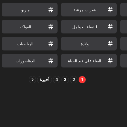
قفزات مرعبة
ماريو
للنساء الحوامل
الفواكه
ولادة
الرياضيات
البقاء على قيد الحياة
الديناصورات
1
2
3
4
أخيرة