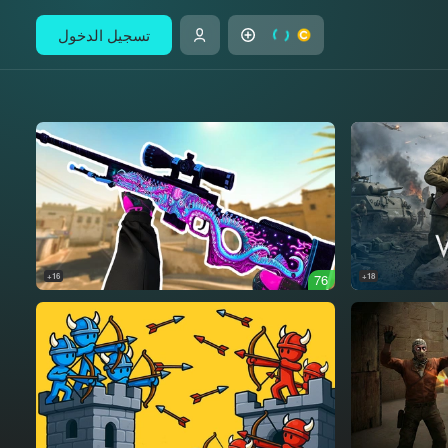
تسجيل الدخول
16+
76
18+