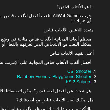
ما هو الألعاب قناص؟
جرب AllWebGames لتلعب أفضل الألعاب
أي تنزيلات!
متعدد اللاعبين الألعاب قناص
معظم ألعابنا المجانية الألعاب قناص متاحة في وضع 
يمكنك اللعب مع الأشخاص الذين تعرفهم بالفعل أو مع 
أعلى تقييم الألعاب قناص
أفضل ألعاب الألعاب قناص المجانية على الإنترنت ه
CS: Shooter
Rainbow Friends: Playground Shooter
KS 2 Snipers
هل تبحث عن أفضل لعبة فيديو؟ يمكن لتصنيفاتنا للأل
هل يمكنك لعب الألعاب قناص مع أصدقائك؟
بالتأكيد – يجب عليك ذلك! معظم الألعاب قناص لدينا