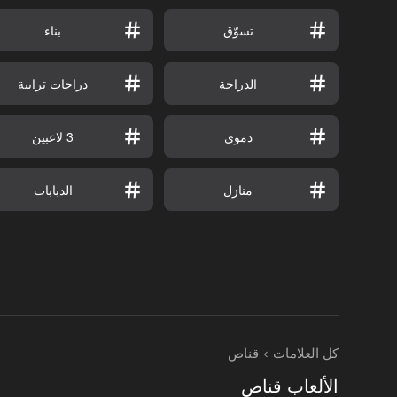
تسوّق
بناء
الدراجة
دراجات ترابية
دموي
3 لاعبين
منازل
الدبابات
كل العلامات
قناص
الألعاب قناص