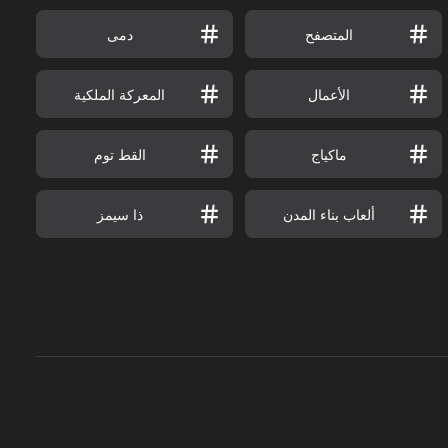
المتصفح
دمى
الأعمال
المعركة الملكية
ماكياج
القط توم
ألعاب بناء المدن
ذا سيمز