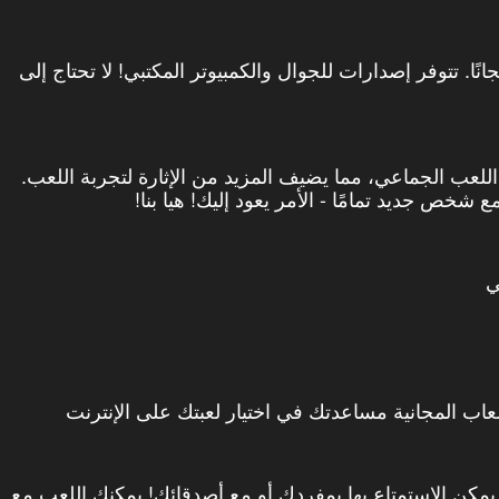
 قناص مجانًا. تتوفر إصدارات للجوال والكمبيوتر المكتبي! لا تحتاج إلى
اللعب الجماعي، مما يضيف المزيد من الإثارة لتجربة اللعب.
شخص جديد تمامًا - الأمر يعود إليك! هيا بنا!
ي
عاب المجانية مساعدتك في اختيار لعبتك على الإنترنت
 يمكن الاستمتاع بها بمفردك أو مع أصدقائك! يمكنك اللعب مع