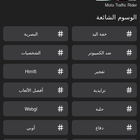
Moto Traffic Rider
الوسوم الشائعة
خفة اليد
البصرية
ضد الكمبيوتر
الشخصيات
تفجير
Html5
تزايدية
أفضل الألعاب
حلبة
Webgl
دفاع
أوبي