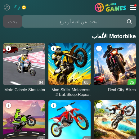
بحث
ابحث عن لعبة أو نوع
Motorbike الألعاب
64
65
75
Moto Cabbie Simulator
Mad Skills Motocross
Real City Bikes
2 Eat.Sleep.Repeat