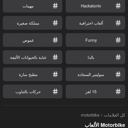
Hackatontv
مهمات
ألعاب احترافية
مملكة صغيرة
Funny
غموض
بالدا
عناية بالحيوانات الأليفة
سوليتير السجادة
مطبخ سارة
15 لغز
حركات بالتناوب
كل العلامات
motorbike
Motorbike الألعاب