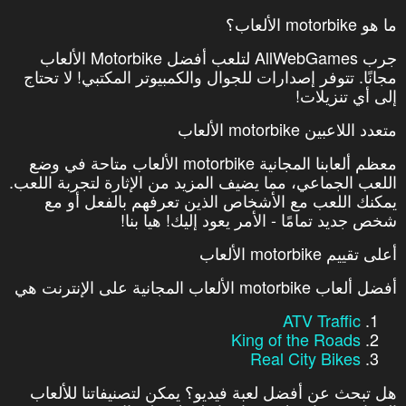
ما هو motorbike الألعاب؟
جرب AllWebGames لتلعب أفضل Motorbike الألعاب
مجانًا. تتوفر إصدارات للجوال والكمبيوتر المكتبي! لا تحتاج
إلى أي تنزيلات!
متعدد اللاعبين motorbike الألعاب
معظم ألعابنا المجانية motorbike الألعاب متاحة في وضع
اللعب الجماعي، مما يضيف المزيد من الإثارة لتجربة اللعب.
يمكنك اللعب مع الأشخاص الذين تعرفهم بالفعل أو مع
شخص جديد تمامًا - الأمر يعود إليك! هيا بنا!
أعلى تقييم motorbike الألعاب
أفضل ألعاب motorbike الألعاب المجانية على الإنترنت هي
ATV Traffic
King of the Roads
Real City Bikes
هل تبحث عن أفضل لعبة فيديو؟ يمكن لتصنيفاتنا للألعاب