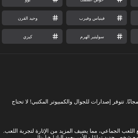
فينياس وفيرب
وحيد القرن
سوليتير الهرم
كيزي
نينجاغو مجانًا. تتوفر إصدارات للجوال والكمبيوتر المكتبي! لا تحتاج
ع اللعب الجماعي، مما يضيف المزيد من الإثارة لتجربة اللعب.
شخص جديد تمامًا - الأمر يعود إليك! هيا بنا!