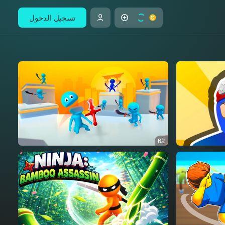
تسجيل الدخول
62