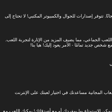
نوبيك مجانًا. تتوفر إصدارات للجوال والكمبيوتر المكتبي! لا تحتاج إلى
اللعب الجماعي، مما يضيف المزيد من الإثارة لتجربة اللعب.
شخص جديد تمامًا - الأمر يعود إليك! هيا بنا!
ي
عاب المجانية مساعدتك في اختيار لعبتك على الإنترنت
 يمكن الاستمتاع بها بمفردك أو مع أصدقائك! يمكنك اللعب مع