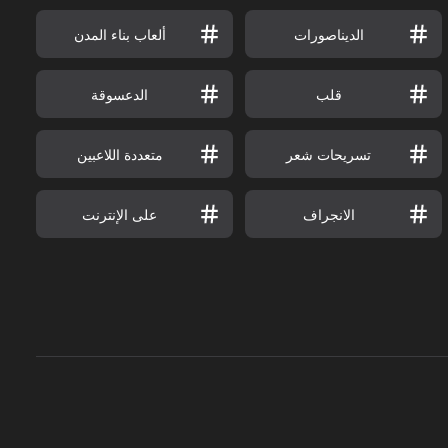
الديناصورات
ألعاب بناء المدن
قلب
الدعسوقة
تسريحات شعر
متعددة اللاعبين
الانجراف
على الإنترنت