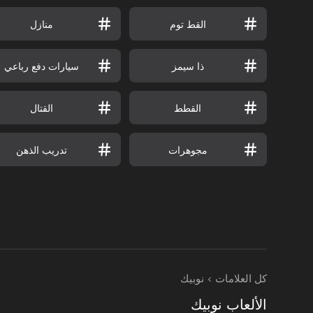
القط توم
منازل
ذا سيمز
سيارات دفع رباعي
القطط
القتال
مجوهرات
تدريب الذهن
كل العلامات
نوبيك
الألعاب نوبيك