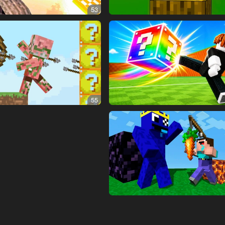
53
55