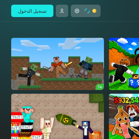
تسجيل الدخول
74