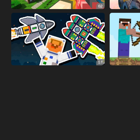
62
57