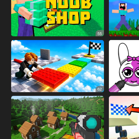
55
62