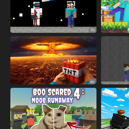
70
60