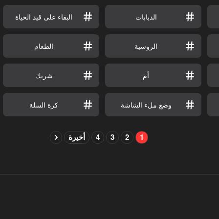
الدبابات
البقاء على قيد الحياة
الروسية
الطعام
أم
شريك
وضع ملء الشاشة
كرة السلة
1
2
3
4
أخيرة