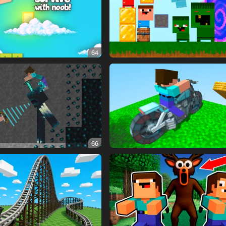
64
66