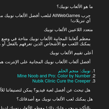
ما هو الألعاب نوبيك؟
جرب AllWebGames لتلعب أفضل الألعاب 
أي تنزيلات!
متعدد اللاعبين الألعاب نوبيك
معظم ألعابنا المجانية الألعاب نوبيك متاحة في وضع 
يمكنك اللعب مع الأشخاص الذين تعرفهم بالفعل أو مع 
أعلى تقييم الألعاب نوبيك
أفضل ألعاب الألعاب نوبيك المجانية على الإنترنت ه
نوبيك: منجم الحلم
Mine Noob and Pro: Color by Number
Nubik Clinic Cure the Creeper
هل تبحث عن أفضل لعبة فيديو؟ يمكن لتصنيفاتنا للأل
هل يمكنك لعب الألعاب نوبيك مع أصدقائك؟
بالتأكيد – يجب عليك ذلك! معظم الألعاب نوبيك لدينا