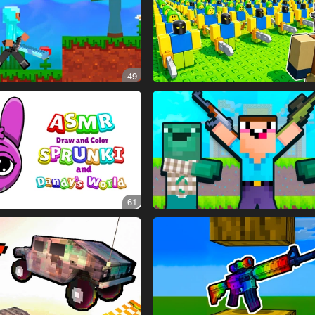
49
61