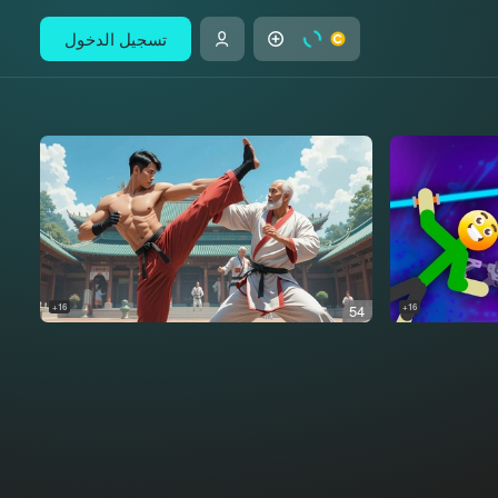
تسجيل الدخول
16+
54
16+