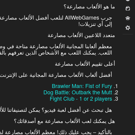
ما هو الألعاب مصارعة؟
للبنات
جرب AllWebGames لتلعب أفضل الألعاب
مسابقات
إلى أي تنزيلات!
ميدكور
متعدد اللاعبين الألعاب مصارعة
معظم ألعابنا المجانية الألعاب مصارعة متاحة في وض
اللعب. يمكنك اللعب مع الأشخاص الذين تعرفهم بالفعل
أعلى تقييم الألعاب مصارعة
أفضل ألعاب الألعاب مصارعة المجانية على الإنترنت
Brawler Man: Fist of Fury
Dog Battle: Outbark the Mutt
Fight Club - 1 or 2 players
هل تبحث عن أفضل لعبة فيديو؟ يمكن لتصنيفاتنا للأل
هل يمكنك لعب الألعاب مصارعة مع أصدقائك؟
بالتأكيد – يجب عليك ذلك! معظم الألعاب مصارعة لدي