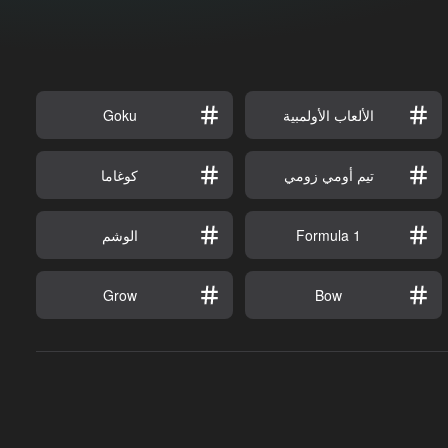
الألعاب الأولمبية
Goku
تيم أومي زومي
كوغاما
Formula 1
الوشم
Grow
Bow