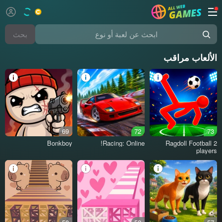
بحث
ابحث عن لعبة أو نوع
الألعاب مراقب
69
72
73
Bonkboy
Racing: Online!
Ragdoll Football 2
players